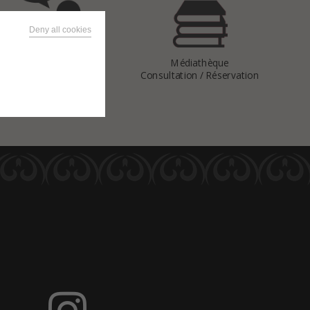
Deny all cookies
Vous avez
Médiathèque
une question
Consultation / Réservation