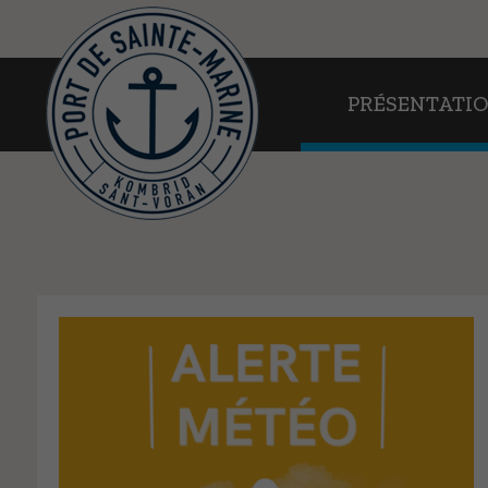
PRÉSENTATION
PRÉSENTATI
EN PRATIQUE
AU FIL DE L’EAU
WEBCAMS
CONTACT