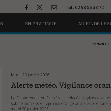
Tél : 02 98 56 38 72
ON
EN PRATIQUE
AU FIL DE L’EA
Accueil
>
Au
Mardi 20 Janvier 2026
Alerte météo. Vigilance oran
Le Département du Finistère est placé en vigilance jaun
submersion » et en vigilance orange pour des phénomènes 
mardi 20 janvier 2026.