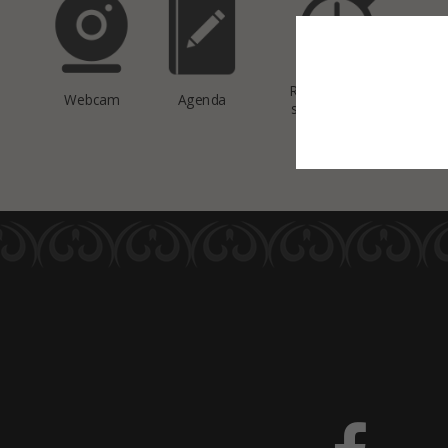
This site uses co
Réservation de
Webcam
Agenda
salles de sport