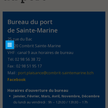
Marées
AU FIL DE L’EAU
Bureau du port
Actualités
de Sainte-Marine
WEBCAMS
25 rue du Bac
CONTACT
29120 Combrit Sainte-Marine
VHF : canal 9 aux horaires de bureau
Tél. 02 98 56 38 72
Fax : 02 98 51 95 17
Mail :
port.plaisance@combrit-saintemarine.bzh
Facebook
Horaires d’ouverture du bureau
Janvier, Février, Mars, Avril, Novembre, Décembre
du lundi au vendredi : 9h – 12h30 / 13h30 – 17h