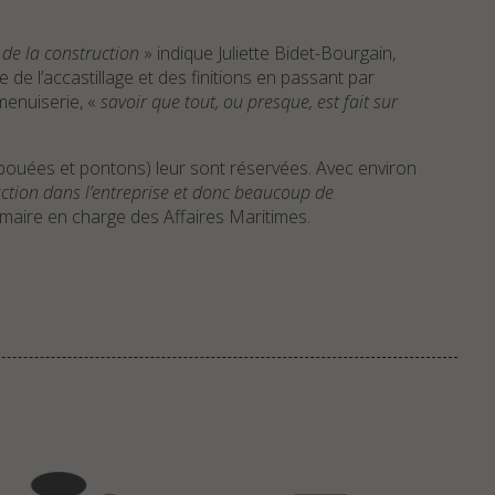
e de la construction
» indique Juliette Bidet-Bourgain,
e l’accastillage et des finitions en passant par
 menuiserie, «
savoir que tout, ou presque, est fait sur
 (bouées et pontons) leur sont réservées. Avec environ
ction dans l’entreprise et donc beaucoup de
 maire en charge des Affaires Maritimes.