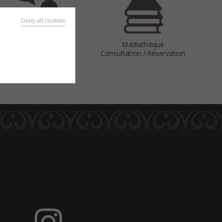
Deny all cookies
Vous avez
Médiathèque
une question
Consultation / Réservation