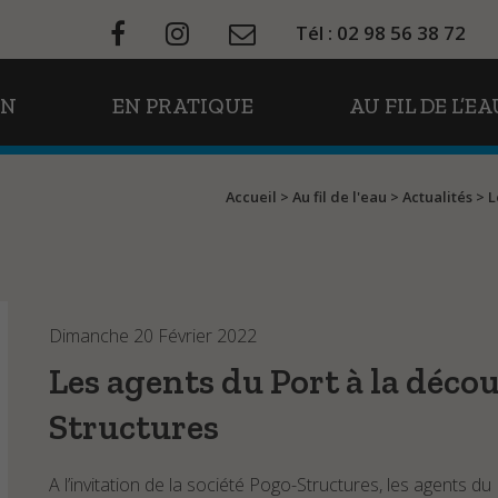
Tél : 02 98 56 38 72
ON
EN PRATIQUE
AU FIL DE L’EA
Accueil
>
Au fil de l'eau
>
Actualités
>
L
Dimanche 20 Février 2022
Les agents du Port à la décou
Structures
A l’invitation de la société Pogo-Structures, les agents d