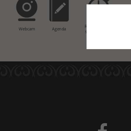
This site uses co
Réservation de
Webcam
Agenda
salles de sport