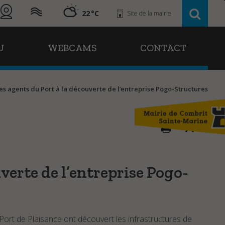
22
Site de la mairie
U
WEBCAMS
CONTACT
es agents du Port à la découverte de l’entreprise Pogo-Structures
A
A
verte de l’entreprise Pogo-
u Port de Plaisance ont découvert les infrastructures de