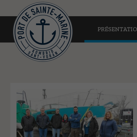
PRÉSENTATION
PRÉSENTATI
EN PRATIQUE
AU FIL DE L’EAU
WEBCAMS
CONTACT