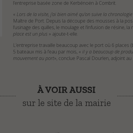
l’entreprise basée zone de Kerbénoën à Combrit.
«
Lors de la visite, j’ai bien aimé qu’on suive la chronologi
Maître de Port. Depuis la découpe des mousses à la pose d
l’usinage des quilles, le moulage et l’infusion de résine, la
place est un plus
» ajoute-t-elle.
L’entreprise travaille beaucoup avec le port où 6 places
5 bateaux mis à l’eau par mois, «
il y a beaucoup de produ
mouvement au port
», conclue Pascal Dourlen, adjoint au
À VOIR AUSSI
sur le site de la mairie