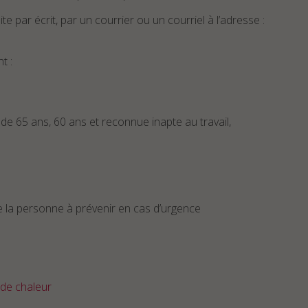
e par écrit, par un courrier ou un courriel à l’adresse :
t :
s de 65 ans, 60 ans et reconnue inapte au travail,
e la personne à prévenir en cas d’urgence
de chaleur