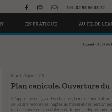
Tél : 02 98 56 38 72
ON
EN PRATIQUE
AU FIL DE L’EA
Accueil
>
Au fil de 
Mardi 25 Juin 2019
Plan canicule. Ouverture du
A l’approche des grandes chaleurs, la mairie met à dispo
de 60 ans reconnues inaptes au travail et des personnes 
dans le cadre du plan d’alerte et d’urgence départementa