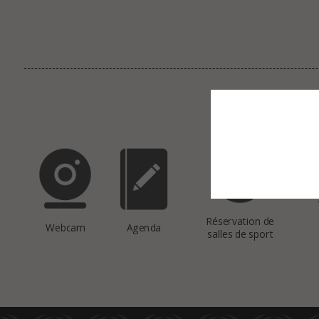
This site uses co
Réservation de
Webcam
Agenda
salles de sport