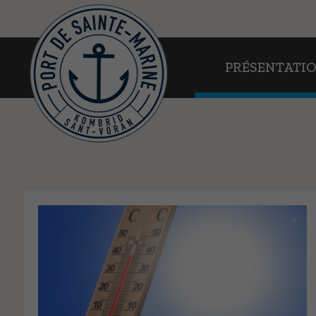
PRÉSENTATION
PRÉSENTATI
EN PRATIQUE
AU FIL DE L’EAU
WEBCAMS
CONTACT