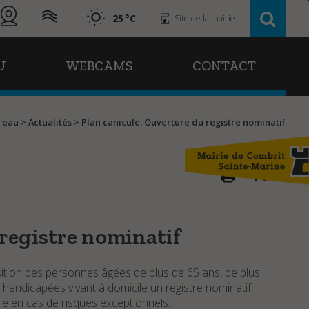
25
Site de la mairie
U
WEBCAMS
CONTACT
l'eau
>
Actualités
>
Plan canicule. Ouverture du registre nominatif
A
A
 registre nominatif
sition des personnes âgées de plus de 65 ans, de plus
handicapées vivant à domicile un registre nominatif,
le en cas de risques exceptionnels.