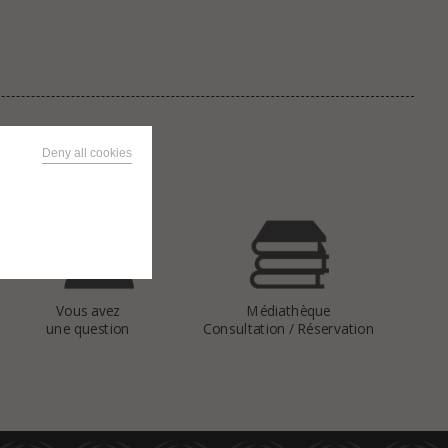
Deny all cookies
Vous avez
Médiathèque
une question
Consultation / Réservation