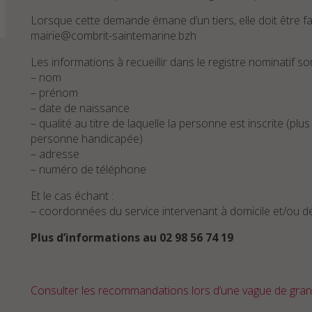
Lorsque cette demande émane d’un tiers, elle doit être fait
mairie@combrit-saintemarine.bzh
Les informations à recueillir dans le registre nominatif son
– nom
– prénom
– date de naissance
– qualité au titre de laquelle la personne est inscrite (plu
personne handicapée)
– adresse
– numéro de téléphone
Et le cas échant :
– coordonnées du service intervenant à domicile et/ou d
Plus d’informations au 02 98 56 74 19
Consulter les recommandations lors d’une vague de gran