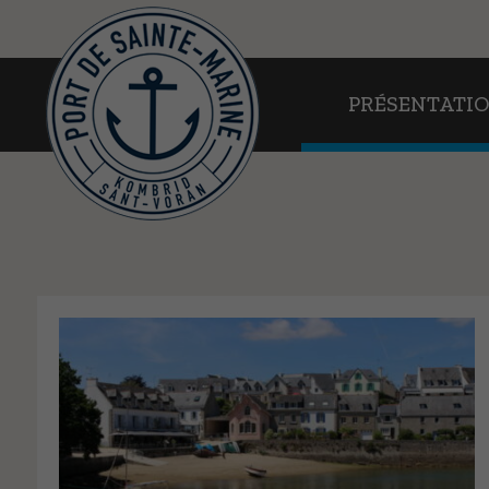
PRÉSENTATION
PRÉSENTATI
EN PRATIQUE
AU FIL DE L’EAU
WEBCAMS
CONTACT