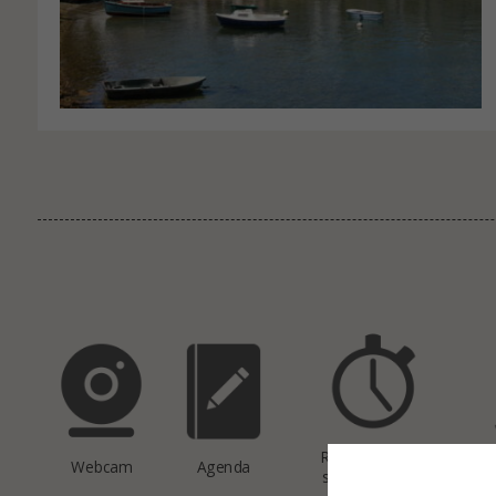
Réservation de
Webcam
Agenda
salles de sport