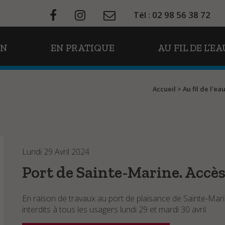
Tél : 02 98 56 38 72
ON
EN PRATIQUE
AU FIL DE L’EA
Accueil
>
Au fil de l'ea
Lundi 29 Avril 2024
Port de Sainte-Marine. Accè
En raison de travaux au port de plaisance de Sainte-Marin
interdits à tous les usagers lundi 29 et mardi 30 avril.