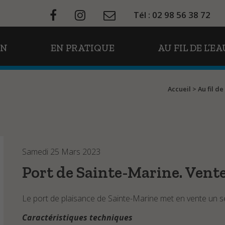
Tél : 02 98 56 38 72
ON
EN PRATIQUE
AU FIL DE L’EA
Accueil
>
Au fil de
Samedi 25 Mars 2023
Port de Sainte-Marine. Vente
Le port de plaisance de Sainte-Marine met en vente un 
Caractéristiques techniques