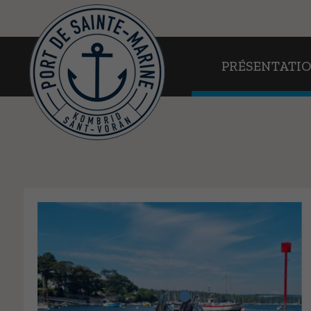
PRÉSENTATION
PRÉSENTATI
EN PRATIQUE
AU FIL DE L’EAU
WEBCAMS
CONTACT