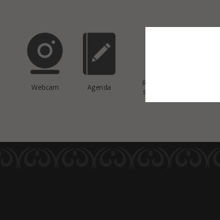
This site uses co
Réservation de
Webcam
Agenda
salles de sport