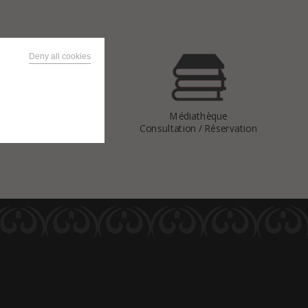
Deny all cookies
Vous avez
Médiathèque
une question
Consultation / Réservation