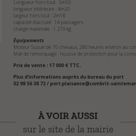
Longueur hors tout : 5m50
longueur intérieure : 4m20
largeur hors tout : 2m18
capacité d’accueil : 14 passagers
charge maximale : 1 270 kg
Équipements
Moteur Suzuki de 70 chevaux, 280 heures environ au compt
Mat de remorquage ; housse de protection pour la conso
Prix de vente : 17 000 € TTC.
Plus d’informations auprès du bureau du port
02 98 56 38 72 / port.plaisance@combrit-saintema
À VOIR AUSSI
sur le site de la mairie