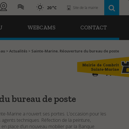
20
Site de la mairie
U
WEBCAMS
CONTACT
'eau
>
Actualités
>
Sainte-Marine. Réouverture du bureau de poste
A
A
du bureau de poste
nte-Marine a rouvert ses portes. L’occasion pour les
 agents techniques. Réfection de la peinture,
 en place d’un nouveau mobilier par la Banque