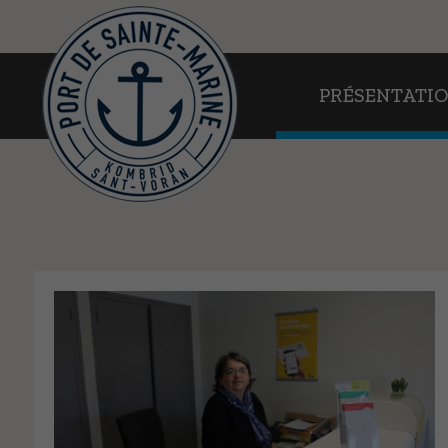
PRÉSENTATION
PRÉSENTATI
EN PRATIQUE
AU FIL DE L’EAU
WEBCAMS
CONTACT