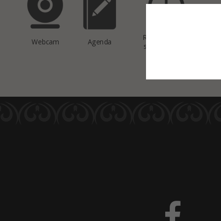
This site uses co
Réservation de
Webcam
Agenda
salles de sport