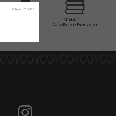
Deny all cookies
Vous avez
Médiathèque
une question
Consultation / Réservation