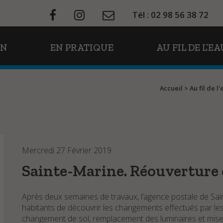
Tél : 02 98 56 38 72
ON
EN PRATIQUE
AU FIL DE L’EA
Accueil
>
Au fil de l
Mercredi 27 Février 2019
Sainte-Marine. Réouverture 
Après deux semaines de travaux, l’agence postale de Sai
habitants de découvrir les changements effectués par les
changement de sol, remplacement des luminaires et mise